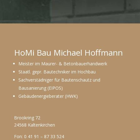
HoMi Bau Michael Hoffmann
Meister im Maurer- & Betonbauerhandwerk
Staatl. gepr. Bautechniker im Hochbau
Sachverstädniger für Bautenschautz und
Bausanierung (EIPOS)
Gebäudenergieberater (HWK)
Brookring 72
24568 Kaltenkirchen
Fon: 0 41 91 – 87 33 524